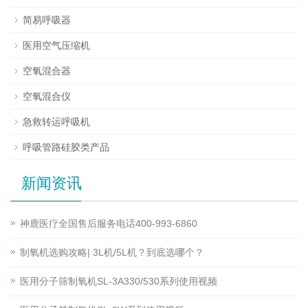
简易呼吸器
医用空气压缩机
空氧混合器
空氧混合仪
急救转运呼吸机
呼吸管路硅胶类产品
新闻资讯
神鹿医疗全国售后服务电话400-993-6860
制氧机选购攻略| 3L机/5L机？到底选哪个？
医用分子筛制氧机SL-3A330/530系列使用视频