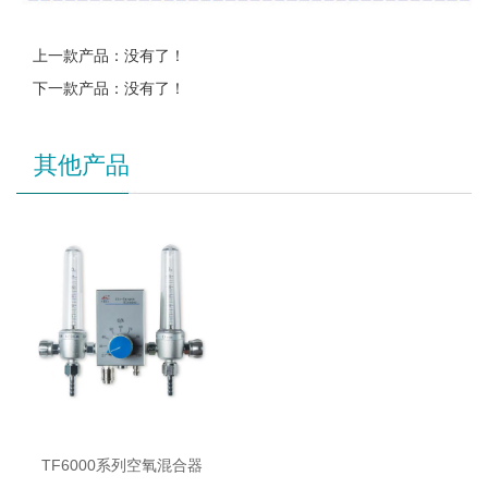
上一款产品：没有了！
下一款产品：没有了！
其他产品
TF6000系列空氧混合器