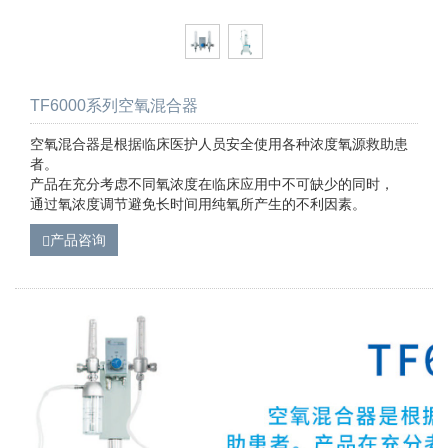
TF6000系列空氧混合器
空氧混合器是根据临床医护人员安全使用各种浓度氧源救助患
者。
产品在充分考虑不同氧浓度在临床应用中不可缺少的同时，
通过氧浓度调节避免长时间用纯氧所产生的不利因素。
产品咨询