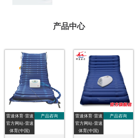
产品中心
雷速体育·雷速
产品咨询
雷速体育·雷速
产品咨询
官方网站-雷速
官方网站-雷速
体育(中国)
体育(中国)