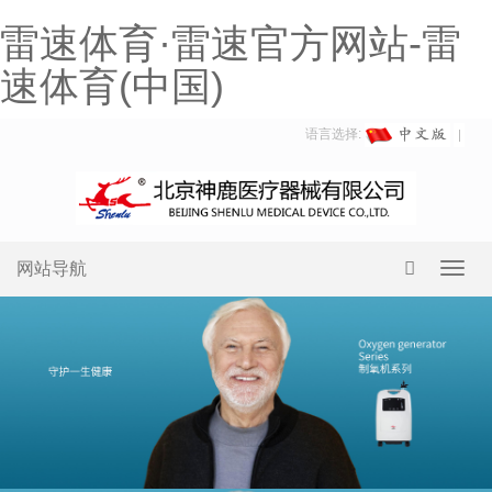
雷速体育·雷速官方网站-雷
速体育(中国)
语言选择:
网站导航
Toggl
navig