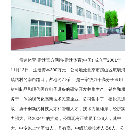
雷速体育·雷速官方网站-雷速体育(中国) 成立于2001年
11月13日，注册资本300万元，公司地处北京市房山区琉璃河
镇路村的南白路口，占地约7.8亩，是一家致力于高分子医用
材料制品和现代医疗电子设备的研制开发并集生产、销售和服
务于一体的现代化高新技术民营企业。公司集中了一批锐意进
取、勇于创新的科技人才和管理人才，技术力量雄厚，经济实
力强大。经2004年的扩建，公司现有正式员工128人，其中
大、中专以上学历41人，具有高、中级职称技术人员8人。公