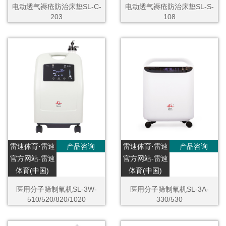
电动透气褥疮防治床垫SL-C-
电动透气褥疮防治床垫SL-S-
203
108
雷速体育·雷速
产品咨询
雷速体育·雷速
产品咨询
官方网站-雷速
官方网站-雷速
体育(中国)
体育(中国)
医用分子筛制氧机SL-3W-
医用分子筛制氧机SL-3A-
510/520/820/1020
330/530