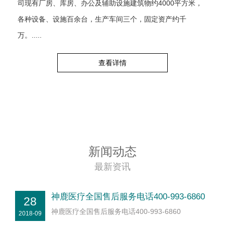
司现有厂房、库房、办公及辅助设施建筑物约4000平方米，
各种设备、设施百余台，生产车间三个，固定资产约千
万。.....
查看详情
新闻动态
最新资讯
神鹿医疗全国售后服务电话400-993-6860
28
神鹿医疗全国售后服务电话400-993-6860
2018-09