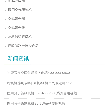
简易呼吸器
医用空气压缩机
空氧混合器
空氧混合仪
急救转运呼吸机
呼吸管路硅胶类产品
新闻资讯
神鹿医疗全国售后服务电话400-993-6860
制氧机选购攻略| 3L机/5L机？到底选哪个？
医用分子筛制氧机SL-3A330/530系列使用视频
医用分子筛制氧机SL-3W系列使用视频