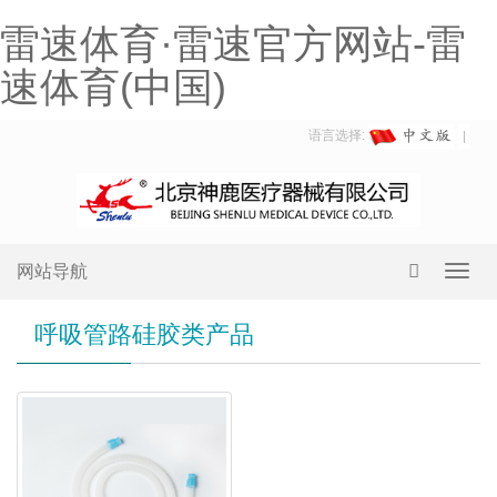
雷速体育·雷速官方网站-雷
速体育(中国)
语言选择:
网站导航
Toggl
navig
呼吸管路硅胶类产品