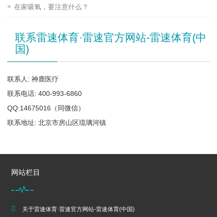
在家吸氧，要注意什么？
联系雷速体育·雷速官方网站-雷速体育(中
国)
联系人: 神鹿医疗
联系电话: 400-993-6860
QQ:14675016（同微信）
联系地址: 北京市房山区琉璃河镇
网站栏目
关于雷速体育·雷速官方网站-雷速体育(中国)