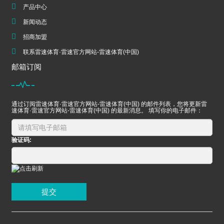
产品中心
新闻动态
招商加盟
联系雷速体育·雷速官方网站-雷速体育(中国)
邮箱订阅
通过订阅雷速体育·雷速官方网站-雷速体育(中国) 的邮件列表，您将更新雷
速体育·雷速官方网站-雷速体育(中国) 的最新消息。 填写你的电子邮件：
验证码:
提交