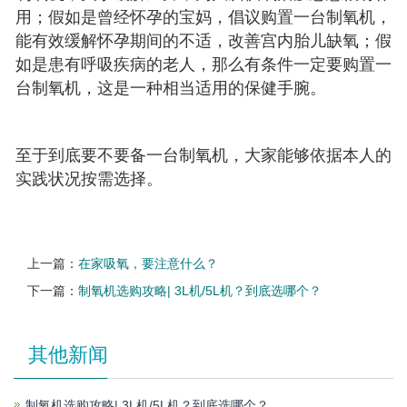
用；假如是曾经怀孕的宝妈，倡议购置一台制氧机，
能有效缓解怀孕期间的不适，改善宫内胎儿缺氧；假
如是患有呼吸疾病的老人，那么有条件一定要购置一
台制氧机，这是一种相当适用的保健手腕。
至于到底要不要备一台制氧机，大家能够依据本人的
实践状况按需选择。
上一篇：
在家吸氧，要注意什么？
下一篇：
制氧机选购攻略| 3L机/5L机？到底选哪个？
其他新闻
制氧机选购攻略| 3L机/5L机？到底选哪个？