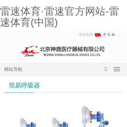
雷速体育·雷速官方网站-雷
速体育(中国)
语言选择:
网站导航
Toggl
navig
简易呼吸器