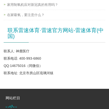
家用制氧机应对新冠真的有用吗？
在家吸氧，要注意什么？
联系雷速体育·雷速官方网站-雷速体育(中
国)
联系人: 神鹿医疗
联系电话: 400-993-6860
QQ:14675016（同微信）
联系地址: 北京市房山区琉璃河镇
网站栏目