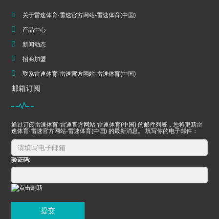
关于雷速体育·雷速官方网站-雷速体育(中国)
产品中心
新闻动态
招商加盟
联系雷速体育·雷速官方网站-雷速体育(中国)
邮箱订阅
通过订阅雷速体育·雷速官方网站-雷速体育(中国) 的邮件列表，您将更新雷
速体育·雷速官方网站-雷速体育(中国) 的最新消息。 填写你的电子邮件：
验证码:
提交