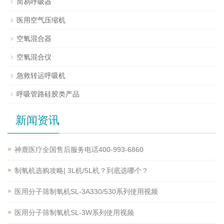
简易呼吸器
医用空气压缩机
空氧混合器
空氧混合仪
急救转运呼吸机
呼吸管路硅胶类产品
新闻资讯
神鹿医疗全国售后服务电话400-993-6860
制氧机选购攻略| 3L机/5L机？到底选哪个？
医用分子筛制氧机SL-3A330/530系列使用视频
医用分子筛制氧机SL-3W系列使用视频