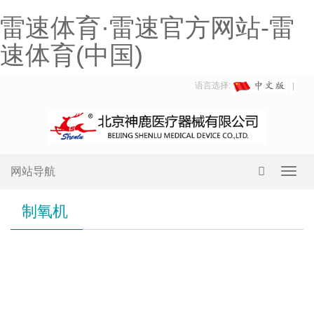
雷速体育·雷速官方网站-雷
速体育(中国)
语言选择:
网站导航
Toggl
navig
制氧机