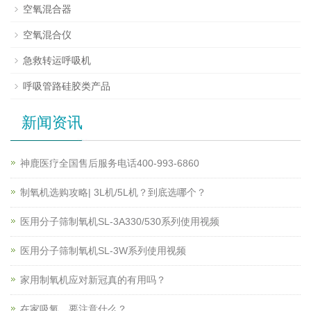
空氧混合器
空氧混合仪
急救转运呼吸机
呼吸管路硅胶类产品
新闻资讯
神鹿医疗全国售后服务电话400-993-6860
制氧机选购攻略| 3L机/5L机？到底选哪个？
医用分子筛制氧机SL-3A330/530系列使用视频
医用分子筛制氧机SL-3W系列使用视频
家用制氧机应对新冠真的有用吗？
在家吸氧，要注意什么？