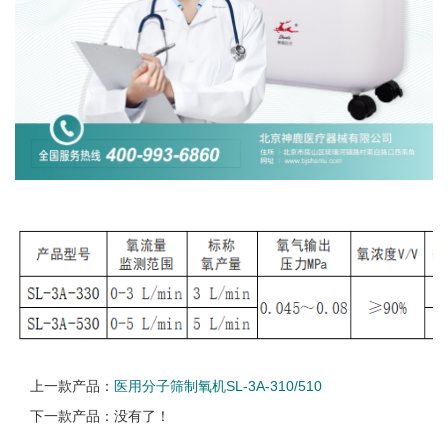
上一款产品：
医用分子筛制氧机SL-3A-310/510
下一款产品：没有了！